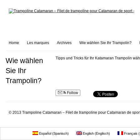
Home
Les marques
Archives
Wie wählen Sie Ihr Trampolin?
Tipps und Tricks für Ihr Katamaran Trampolin wäh
Wie wählen
Sie Ihr
Trampolin?
Follow
© 2013 Trampoline Catamaran – Filet de trampoline pour Catamaran de sport 
Español
(
Spanisch
)
English
(
Englisch
)
Français
(